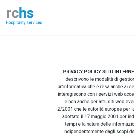
rc
hs
Hospitality services
PRIVACY POLICY SITO INTERNE
descrivono le modalità di gestione
un’informativa che è resa anche ai se
interagiscono con i servizi web access
e non anche per altri siti web eve
2/2001 che le autorità europee per la 
adottato il 17 maggio 2001 per indiv
tempi e la natura delle informazio
indipendentemente dagli scopi de