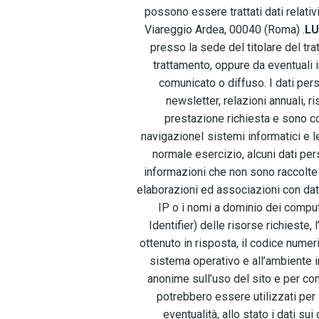
possono essere trattati dati relativ
Viareggio Ardea, 00040 (Roma) .
LU
presso la sede del titolare del tra
trattamento, oppure da eventuali 
comunicato o diffuso. I dati perso
newsletter, relazioni annuali, ri
prestazione richiesta e sono com
navigazioneI sistemi informatici e 
normale esercizio, alcuni dati pers
informazioni che non sono raccolte 
elaborazioni ed associazioni con dati d
IP o i nomi a dominio dei compute
Identifier) delle risorse richieste, 
ottenuto in risposta, il codice numeri
sistema operativo e all’ambiente in
anonime sull’uso del sito e per co
potrebbero essere utilizzati per l
eventualità, allo stato i dati su