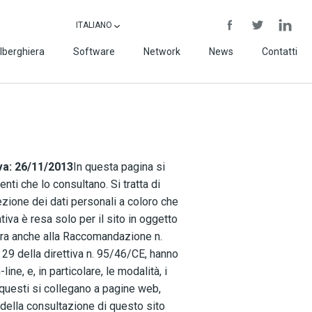
ITALIANO
lberghiera
Software
Network
News
Contatti
va: 26/11/2013
In questa pagina si
nti che lo consultano. Si tratta di
ezione dei dati personali a coloro che
tiva è resa solo per il sito in oggetto
spira anche alla Raccomandazione n.
. 29 della direttiva n. 95/46/CE, hanno
ne, e, in particolare, le modalità, i
o questi si collegano a pagine web,
della consultazione di questo sito