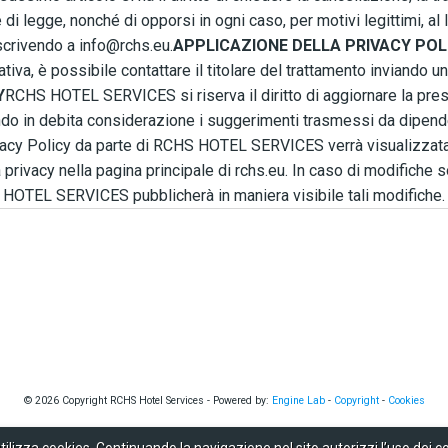
ne di legge, nonché di opporsi in ogni caso, per motivi legittimi, al
 scrivendo a info@rchs.eu.
APPLICAZIONE DELLA PRIVACY POL
tiva, è possibile contattare il titolare del trattamento inviando u
Y
RCHS HOTEL SERVICES si riserva il diritto di aggiornare la pres
o in debita considerazione i suggerimenti trasmessi da dipendenti
vacy Policy da parte di RCHS HOTEL SERVICES verrà visualizzata 
 privacy nella pagina principale di rchs.eu. In caso di modifiche 
HOTEL SERVICES pubblicherà in maniera visibile tali modifiche.
© 2026 Copyright RCHS Hotel Services - Powered by:
Engine Lab
-
Copyright
-
Cookies