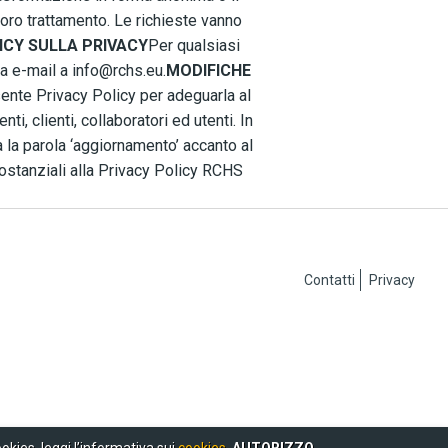
 loro trattamento. Le richieste vanno
ICY SULLA PRIVACY
Per qualsiasi
na e-mail a info@rchs.eu.
MODIFICHE
ente Privacy Policy per adeguarla al
, clienti, collaboratori ed utenti. In
la parola ‘aggiornamento’ accanto al
sostanziali alla Privacy Policy RCHS
Contatti
Privacy