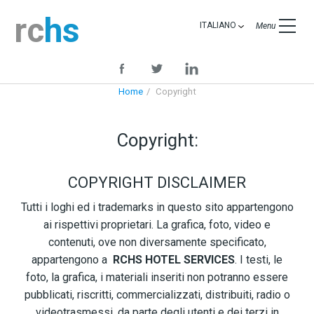
rc
hs
ITALIANO
Menu
Home
Copyright
Copyright:
COPYRIGHT DISCLAIMER
Tutti i loghi ed i trademarks in questo sito appartengono
ai rispettivi proprietari. La grafica, foto, video e
contenuti, ove non diversamente specificato,
appartengono a
RCHS HOTEL SERVICES
. I testi, le
foto, la grafica, i materiali inseriti non potranno essere
pubblicati, riscritti, commercializzati, distribuiti, radio o
videotrasmessi, da parte degli utenti e dei terzi in